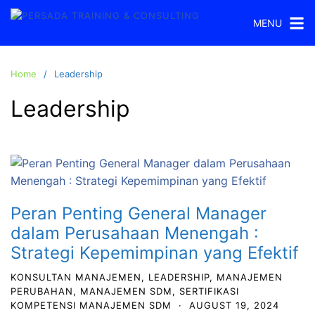
Skip
MENU
to
content
Home
Leadership
Leadership
Peran Penting General Manager
dalam Perusahaan Menengah :
Strategi Kepemimpinan yang Efektif
KONSULTAN MANAJEMEN
,
LEADERSHIP
,
MANAJEMEN
PERUBAHAN
,
MANAJEMEN SDM
,
SERTIFIKASI
KOMPETENSI MANAJEMEN SDM
·
AUGUST 19, 2024