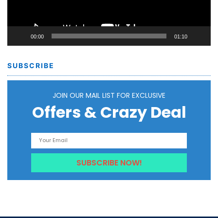
00:00
01:10
SUBSCRIBE
JOIN OUR MAIL LIST FOR EXCLUSIVE
Offers & Crazy Deal