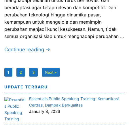
menghadapi tekanan untuk terus berinovasi dan
beradaptasi agar tetap relevan dan kompetitif. Dari
perubahan teknologi hingga dinamika pasar,
kemampuan untuk mengelola dan memimpin
perubahan menjadi kunci kesuksesan. Namun, tidak
semua organisasi siap untuk menghadapi perubahan …
Continue reading →
1
2
3
Next »
UPDATE TERBARU
Essentials Public Speaking Training: Komunikasi
Cerdas, Dampak Berkualitas
January 8, 2026